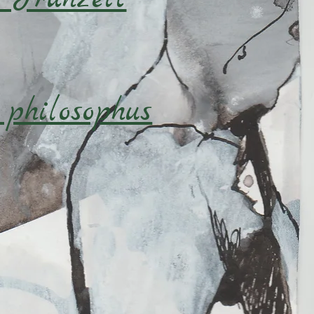
 philosophus