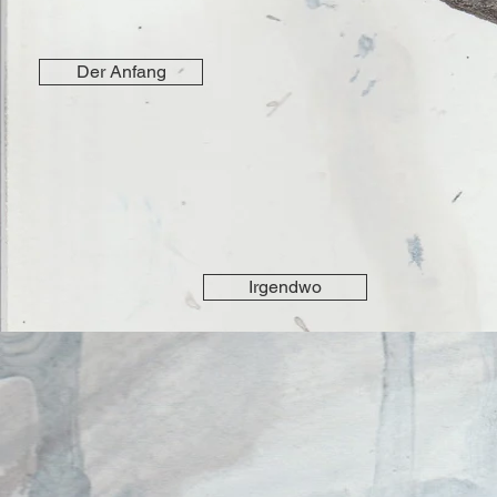
Der Anfang
Irgendwo