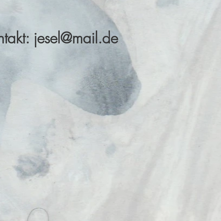
ntakt:
jesel@mail.de