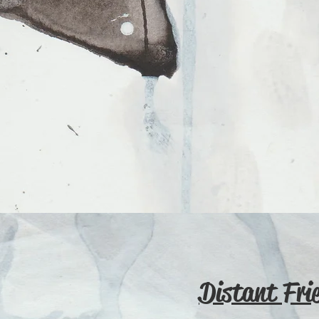
Distant Fri