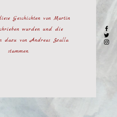
iese Geschichten von Martin
schrieben wurden und die
nen dazu von Andreas Szalla
stammen.