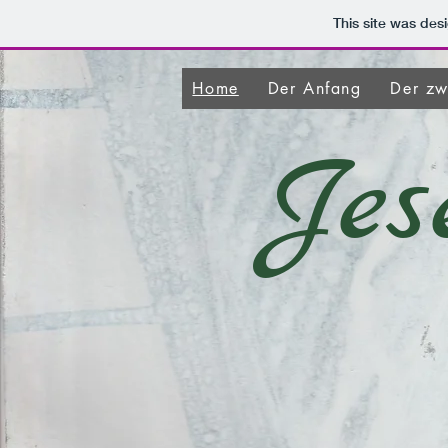
This site was des
Home
Der Anfang
Der zw
Jes