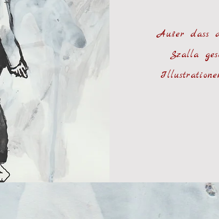
Außer dass d
Szalla ge
Illustratio