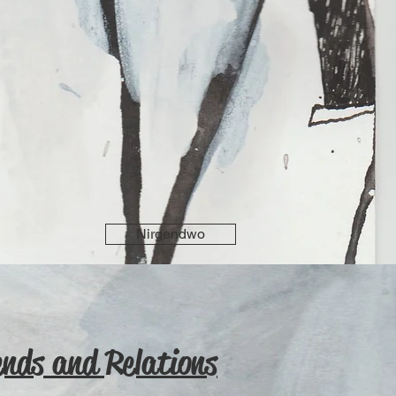
Nirgendwo
ends and Relations